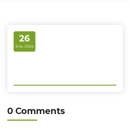
26
Ene, 2024
0 Comments