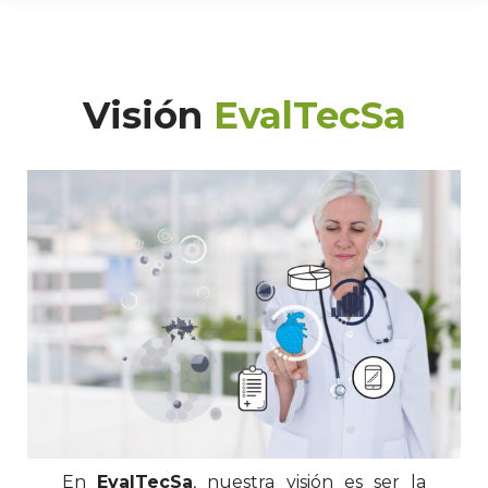
Visión
EvalTecSa
En
EvalTecSa
, nuestra visión es ser la