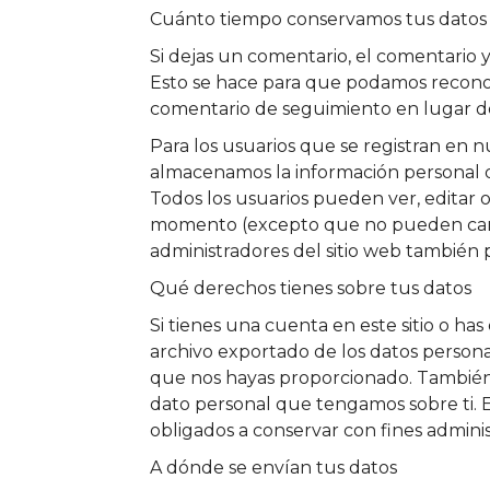
Cuánto tiempo conservamos tus datos
Si dejas un comentario, el comentario 
Esto se hace para que podamos recon
comentario de seguimiento en lugar d
Para los usuarios que se registran en nu
almacenamos la información personal q
Todos los usuarios pueden ver, editar 
momento (excepto que no pueden camb
administradores del sitio web también 
Qué derechos tienes sobre tus datos
Si tienes una cuenta en este sitio o has
archivo exportado de los datos persona
que nos hayas proporcionado. También
dato personal que tengamos sobre ti. 
obligados a conservar con fines adminis
A dónde se envían tus datos