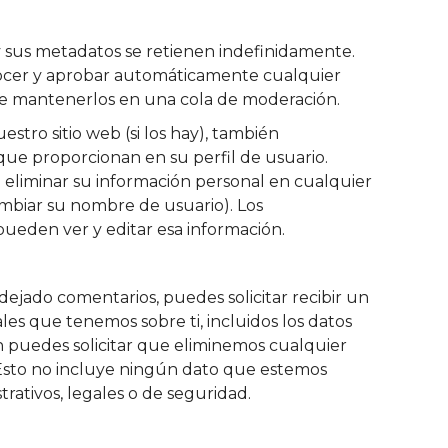
y sus metadatos se retienen indefinidamente.
ocer y aprobar automáticamente cualquier
e mantenerlos en una cola de moderación.
estro sitio web (si los hay), también
ue proporcionan en su perfil de usuario.
o eliminar su información personal en cualquier
iar su nombre de usuario). Los
pueden ver y editar esa información.
 dejado comentarios, puedes solicitar recibir un
les que tenemos sobre ti, incluidos los datos
 puedes solicitar que eliminemos cualquier
Esto no incluye ningún dato que estemos
trativos, legales o de seguridad.