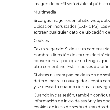
imagen de perfil será visible al públic
Multimedia
Si cargas imágenes en el sitio web, de
ubicación incrustados (EXIF GPS). Los v
extraer cualquier dato de ubicación de 
Cookies
Texto sugerido: Si dejas un comentario
nombre, dirección de correo electrónico
conveniencia, para que no tengas que 
otro comentario. Estas cookies durarán
Si visitas nuestra página de inicio de 
determinar si tu navegador acepta cook
y se descarta cuando cierras tu navega
Cuando inicias sesión, también configu
información de inicio de sesión y las op
cookies de inicio de sesión duran dos d