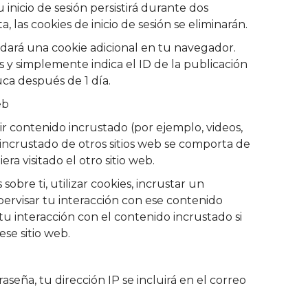
inicio de sesión persistirá durante dos
a, las cookies de inicio de sesión se eliminarán.
ardará una cookie adicional en tu navegador.
s y simplemente indica el ID de la publicación
uca después de 1 día.
eb
uir contenido incrustado (por ejemplo, videos,
o incrustado de otros sitios web se comporta de
ra visitado el otro sitio web.
sobre ti, utilizar cookies, incrustar un
pervisar tu interacción con ese contenido
tu interacción con el contenido incrustado si
se sitio web.
raseña, tu dirección IP se incluirá en el correo