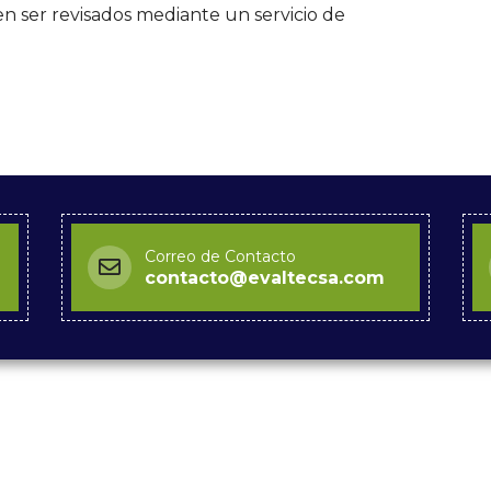
en ser revisados mediante un servicio de
Correo de Contacto
contacto@evaltecsa.com