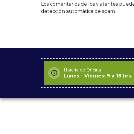
Los comentarios de los visitantes pued
detección automática de spam.
Horario de Oficina
Lunes - Viernes: 9 a 18 hrs.