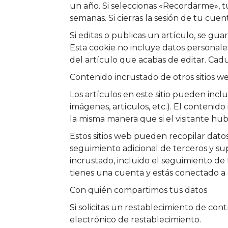
un año. Si seleccionas «Recordarme», tu 
semanas. Si cierras la sesión de tu cuent
Si editas o publicas un artículo, se gu
Esta cookie no incluye datos personale
del artículo que acabas de editar. Cad
Contenido incrustado de otros sitios w
Los artículos en este sitio pueden incl
imágenes, artículos, etc.). El contenid
la misma manera que si el visitante hubie
Estos sitios web pueden recopilar datos 
seguimiento adicional de terceros y su
incrustado, incluido el seguimiento de 
tienes una cuenta y estás conectado a e
Con quién compartimos tus datos
Si solicitas un restablecimiento de cont
electrónico de restablecimiento.