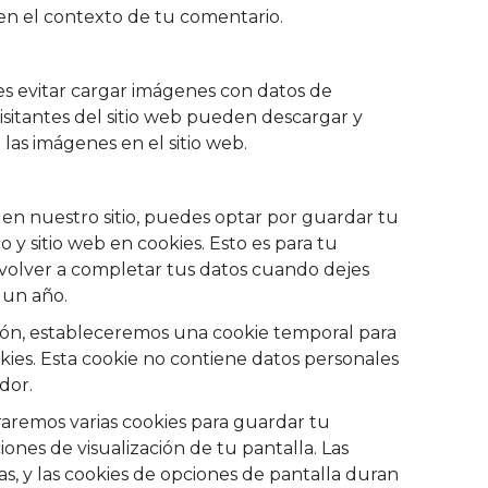
o en el contexto de tu comentario.
bes evitar cargar imágenes con datos de
isitantes del sitio web pueden descargar y
las imágenes en el sitio web.
 en nuestro sitio, puedes optar por guardar tu
 y sitio web en cookies. Esto es para tu
volver a completar tus datos cuando dejes
 un año.
sesión, estableceremos una cookie temporal para
ies. Esta cookie no contiene datos personales
dor.
raremos varias cookies para guardar tu
ciones de visualización de tu pantalla. Las
ías, y las cookies de opciones de pantalla duran