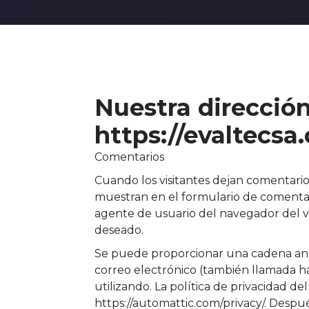
Nuestra direcció
https://evaltecsa
Comentarios
Cuando los visitantes dejan comentarios
muestran en el formulario de comentari
agente de usuario del navegador del vi
deseado.
Se puede proporcionar una cadena anon
correo electrónico (también llamada hash
utilizando. La política de privacidad del
https://automattic.com/privacy/. Despu