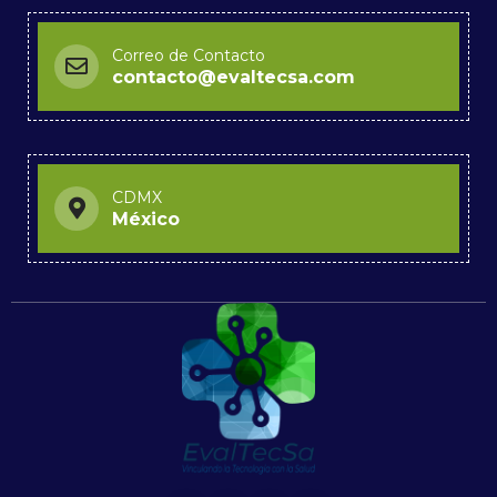
Correo de Contacto
contacto@evaltecsa.com
CDMX
México