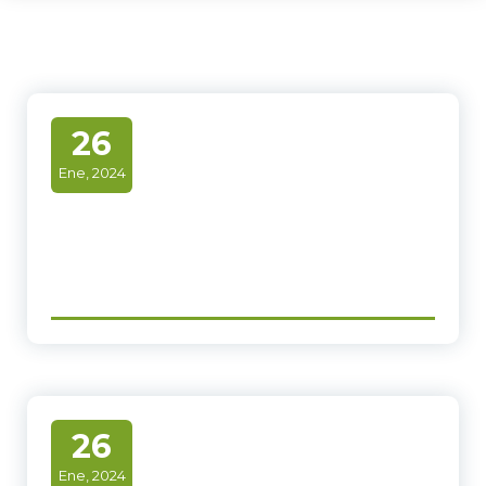
26
Ene, 2024
26
Ene, 2024