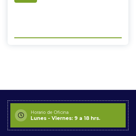
Horario de Oficina
Lunes - Viernes: 9 a 18 hrs.